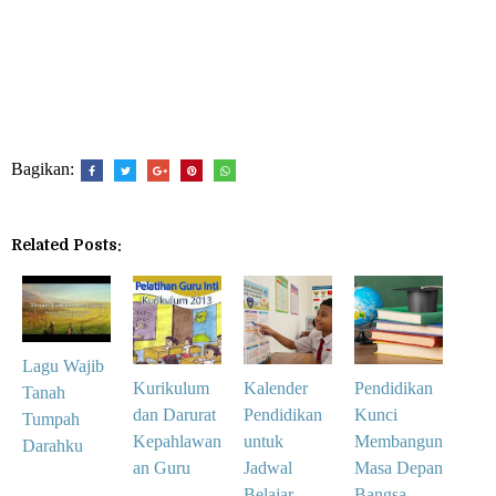
Bagikan:
Related Posts:
Lagu Wajib
Kurikulum
Kalender
Pendidikan
Tanah
dan Darurat
Pendidikan
Kunci
Tumpah
Kepahlawan
untuk
Membangun
Darahku
an Guru
Jadwal
Masa Depan
Belajar
Bangsa