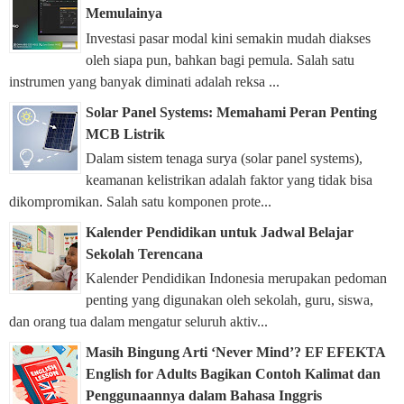
Memulainya
Investasi pasar modal kini semakin mudah diakses
oleh siapa pun, bahkan bagi pemula. Salah satu
instrumen yang banyak diminati adalah reksa ...
Solar Panel Systems: Memahami Peran Penting
MCB Listrik
Dalam sistem tenaga surya (solar panel systems),
keamanan kelistrikan adalah faktor yang tidak bisa
dikompromikan. Salah satu komponen prote...
Kalender Pendidikan untuk Jadwal Belajar
Sekolah Terencana
Kalender Pendidikan Indonesia merupakan pedoman
penting yang digunakan oleh sekolah, guru, siswa,
dan orang tua dalam mengatur seluruh aktiv...
Masih Bingung Arti ‘Never Mind’? EF EFEKTA
English for Adults Bagikan Contoh Kalimat dan
Penggunaannya dalam Bahasa Inggris