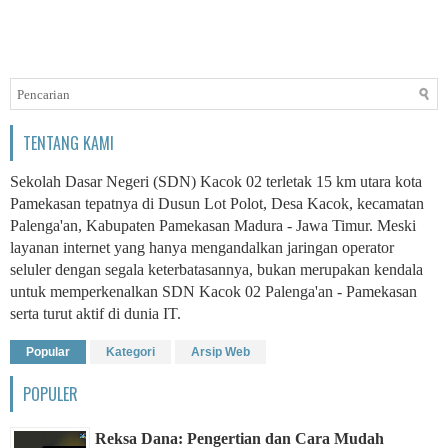
TENTANG KAMI
Sekolah Dasar Negeri (SDN) Kacok 02 terletak 15 km utara kota
Pamekasan tepatnya di Dusun Lot Polot, Desa Kacok, kecamatan
Palenga'an, Kabupaten Pamekasan Madura - Jawa Timur. Meski
layanan internet yang hanya mengandalkan jaringan operator
seluler dengan segala keterbatasannya, bukan merupakan kendala
untuk memperkenalkan SDN Kacok 02 Palenga'an - Pamekasan
serta turut aktif di dunia IT.
Popular
Kategori
Arsip Web
POPULER
Reksa Dana: Pengertian dan Cara Mudah