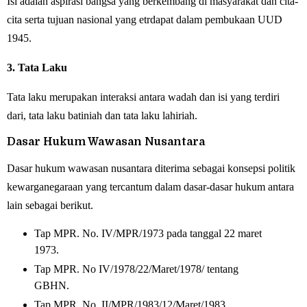
Isi adalah aspirasi bangsa yang berkembang di masyarakat dan cita-
cita serta tujuan nasional yang etrdapat dalam pembukaan UUD
1945.
3. Tata Laku
Tata laku merupakan interaksi antara wadah dan isi yang terdiri
dari, tata laku batiniah dan tata laku lahiriah.
Dasar Hukum Wawasan Nusantara
Dasar hukum wawasan nusantara diterima sebagai konsepsi politik
kewarganegaraan yang tercantum dalam dasar-dasar hukum antara
lain sebagai berikut.
Tap MPR. No. IV/MPR/1973 pada tanggal 22 maret
1973.
Tap MPR. No IV/1978/22/Maret/1978/ tentang
GBHN.
Tap MPR. No. II/MPR/1983/12/Maret/1983