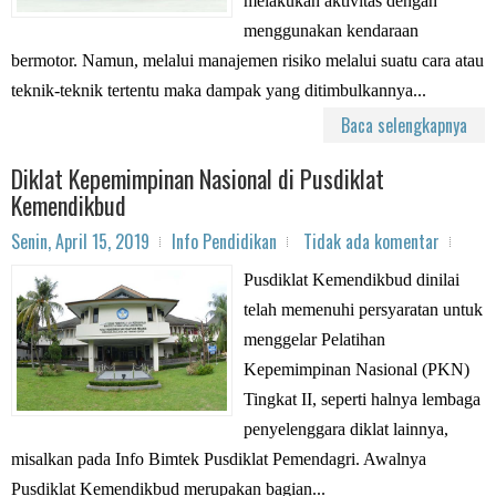
melakukan aktivitas dengan
menggunakan kendaraan
bermotor. Namun, melalui manajemen risiko melalui suatu cara atau
teknik-teknik tertentu maka dampak yang ditimbulkannya...
Baca selengkapnya
Diklat Kepemimpinan Nasional di Pusdiklat
Kemendikbud
Senin, April 15, 2019
Info Pendidikan
Tidak ada komentar
Pusdiklat Kemendikbud dinilai
telah memenuhi persyaratan untuk
menggelar Pelatihan
Kepemimpinan Nasional (PKN)
Tingkat II, seperti halnya lembaga
penyelenggara diklat lainnya,
misalkan pada Info Bimtek Pusdiklat Pemendagri. Awalnya
Pusdiklat Kemendikbud merupakan bagian...