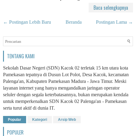
Baca selengkapnya
← Postingan Lebih Baru
Beranda
Postingan Lama →
TENTANG KAMI
Sekolah Dasar Negeri (SDN) Kacok 02 terletak 15 km utara kota
Pamekasan tepatnya di Dusun Lot Polot, Desa Kacok, kecamatan
Palenga'an, Kabupaten Pamekasan Madura - Jawa Timur. Meski
layanan internet yang hanya mengandalkan jaringan operator
seluler dengan segala keterbatasannya, bukan merupakan kendala
untuk memperkenalkan SDN Kacok 02 Palenga'an - Pamekasan
serta turut aktif di dunia IT.
Popular
Kategori
Arsip Web
POPULER