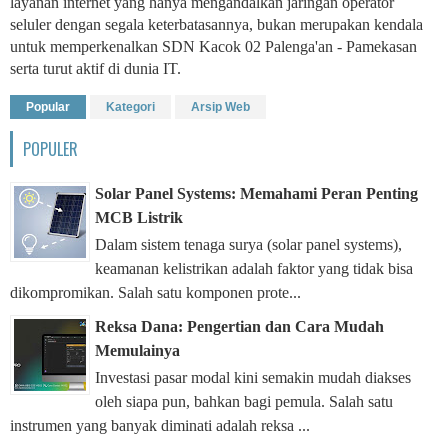
layanan internet yang hanya mengandalkan jaringan operator
seluler dengan segala keterbatasannya, bukan merupakan kendala
untuk memperkenalkan SDN Kacok 02 Palenga'an - Pamekasan
serta turut aktif di dunia IT.
Popular
Kategori
Arsip Web
POPULER
Solar Panel Systems: Memahami Peran Penting
MCB Listrik
Dalam sistem tenaga surya (solar panel systems),
keamanan kelistrikan adalah faktor yang tidak bisa
dikompromikan. Salah satu komponen prote...
Reksa Dana: Pengertian dan Cara Mudah
Memulainya
Investasi pasar modal kini semakin mudah diakses
oleh siapa pun, bahkan bagi pemula. Salah satu
instrumen yang banyak diminati adalah reksa ...