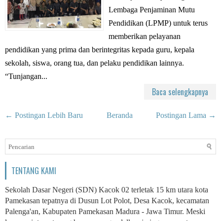
Lembaga Penjaminan Mutu
Pendidikan (LPMP) untuk terus
memberikan pelayanan
pendidikan yang prima dan berintegritas kepada guru, kepala
sekolah, siswa, orang tua, dan pelaku pendidikan lainnya.
“Tunjangan...
Baca selengkapnya
← Postingan Lebih Baru
Beranda
Postingan Lama →
TENTANG KAMI
Sekolah Dasar Negeri (SDN) Kacok 02 terletak 15 km utara kota
Pamekasan tepatnya di Dusun Lot Polot, Desa Kacok, kecamatan
Palenga'an, Kabupaten Pamekasan Madura - Jawa Timur. Meski