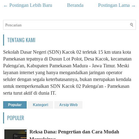
← Postingan Lebih Baru
Beranda
Postingan Lama →
TENTANG KAMI
Sekolah Dasar Negeri (SDN) Kacok 02 terletak 15 km utara kota
Pamekasan tepatnya di Dusun Lot Polot, Desa Kacok, kecamatan
Palenga'an, Kabupaten Pamekasan Madura - Jawa Timur. Meski
layanan internet yang hanya mengandalkan jaringan operator
seluler dengan segala keterbatasannya, bukan merupakan kendala
untuk memperkenalkan SDN Kacok 02 Palenga'an - Pamekasan
serta turut aktif di dunia IT.
Popular
Kategori
Arsip Web
POPULER
Reksa Dana: Pengertian dan Cara Mudah