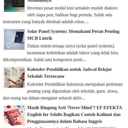
Memulainya
Investasi pasar modal kini semakin mudah diakses
oleh siapa pun, bahkan bagi pemula. Salah satu
instrumen yang banyak diminati adalah reksa ...
Solar Panel Systems: Memahami Peran Penting
MCB Listrik
Dalam sistem tenaga surya (solar panel systems),
keamanan kelistrikan adalah faktor yang tidak bisa
dikompromikan. Salah satu komponen prote...
Kalender Pendidikan untuk Jadwal Belajar
Sekolah Terencana
Kalender Pendidikan Indonesia merupakan pedoman
penting yang digunakan oleh sekolah, guru, siswa,
dan orang tua dalam mengatur seluruh aktiv...
Masih Bingung Arti ‘Never Mind’? EF EFEKTA
English for Adults Bagikan Contoh Kalimat dan
Penggunaannya dalam Bahasa Inggris