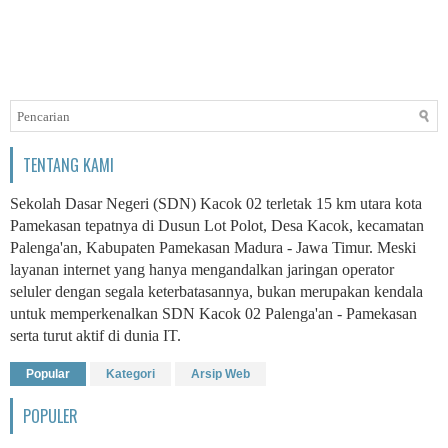
TENTANG KAMI
Sekolah Dasar Negeri (SDN) Kacok 02 terletak 15 km utara kota
Pamekasan tepatnya di Dusun Lot Polot, Desa Kacok, kecamatan
Palenga'an, Kabupaten Pamekasan Madura - Jawa Timur. Meski
layanan internet yang hanya mengandalkan jaringan operator
seluler dengan segala keterbatasannya, bukan merupakan kendala
untuk memperkenalkan SDN Kacok 02 Palenga'an - Pamekasan
serta turut aktif di dunia IT.
Popular
Kategori
Arsip Web
POPULER