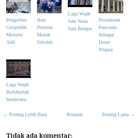
Lagu Wajib
Pengertian
Hari
Perumusan
Satu Nusa
Geopolitik
Pertama
Pancasila
Satu Bangsa
Menurut
Masuk
Sebagai
Ahli
Sekolah
Dasar
Negara
Lagu Wajib
Berkibarlah
benderaku
← Posting Lebih Baru
Beranda
Posting Lama →
Tidak ada komentar: