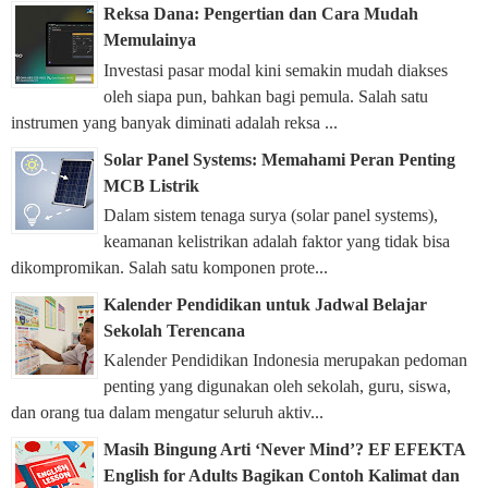
Reksa Dana: Pengertian dan Cara Mudah
Memulainya
Investasi pasar modal kini semakin mudah diakses
oleh siapa pun, bahkan bagi pemula. Salah satu
instrumen yang banyak diminati adalah reksa ...
Solar Panel Systems: Memahami Peran Penting
MCB Listrik
Dalam sistem tenaga surya (solar panel systems),
keamanan kelistrikan adalah faktor yang tidak bisa
dikompromikan. Salah satu komponen prote...
Kalender Pendidikan untuk Jadwal Belajar
Sekolah Terencana
Kalender Pendidikan Indonesia merupakan pedoman
penting yang digunakan oleh sekolah, guru, siswa,
dan orang tua dalam mengatur seluruh aktiv...
Masih Bingung Arti ‘Never Mind’? EF EFEKTA
English for Adults Bagikan Contoh Kalimat dan