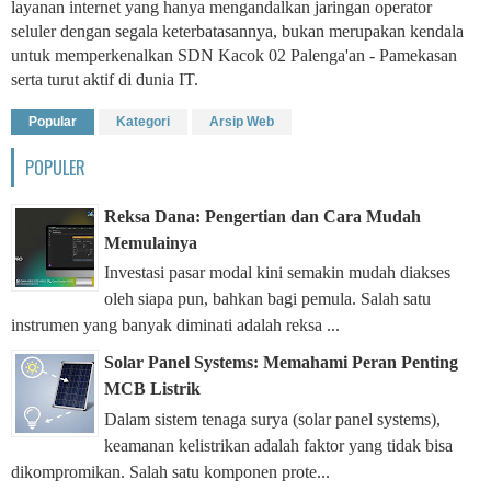
layanan internet yang hanya mengandalkan jaringan operator
seluler dengan segala keterbatasannya, bukan merupakan kendala
untuk memperkenalkan SDN Kacok 02 Palenga'an - Pamekasan
serta turut aktif di dunia IT.
Popular
Kategori
Arsip Web
POPULER
Reksa Dana: Pengertian dan Cara Mudah
Memulainya
Investasi pasar modal kini semakin mudah diakses
oleh siapa pun, bahkan bagi pemula. Salah satu
instrumen yang banyak diminati adalah reksa ...
Solar Panel Systems: Memahami Peran Penting
MCB Listrik
Dalam sistem tenaga surya (solar panel systems),
keamanan kelistrikan adalah faktor yang tidak bisa
dikompromikan. Salah satu komponen prote...