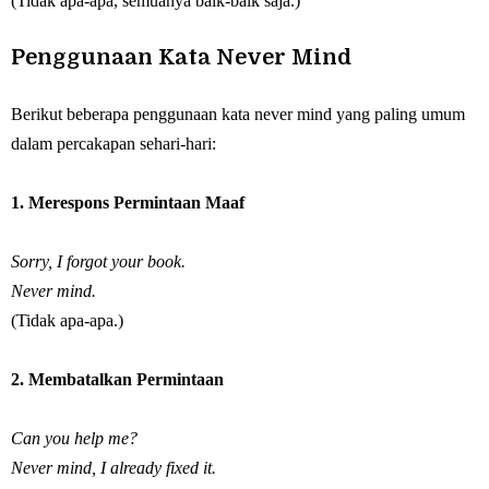
(Tidak apa-apa, semuanya baik-baik saja.)
Penggunaan Kata Never Mind
Berikut beberapa penggunaan kata never mind yang paling umum
dalam percakapan sehari-hari:
1. Merespons Permintaan Maaf
Sorry, I forgot your book.
Never mind.
(Tidak apa-apa.)
2. Membatalkan Permintaan
Can you help me?
Never mind, I already fixed it.