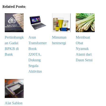
Related Posts:
Pertimbangk
Asus
Minuman
Membuat
an Gadai
Transformer
berenergi
Obat
BPKB di
Book
Nyamuk
Bank
J200TA,
Alami dari
Dukung
Daun Serai
Segala
Aktivitas
Alat Sablon