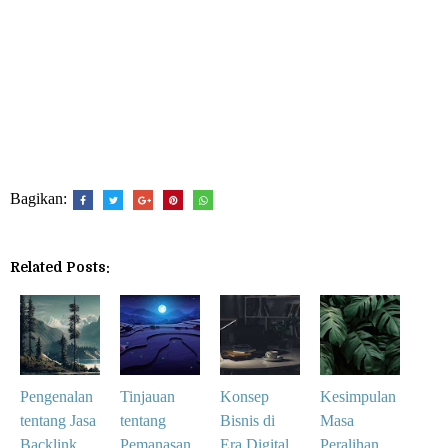
Bagikan:
Related Posts:
Pengenalan
Tinjauan
Konsep
Kesimpulan
tentang Jasa
tentang
Bisnis di
Masa
Backlink
Pemanasan
Era Digital
Peralihan