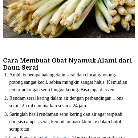
Cara Membuat Obat Nyamuk Alami dari
Daun Serai
Ambil beberapa batang daun serai dan cincang/potong-
potong sangat kecil, sebisa mungkin sangat halus. Kemudian
jemur potongan serai hingga kering. Bisa juga di oven.
Rendam serai kering dalam air dengan perbandingan 1 ons
serai : 25 ml dan biarkan selama 24 jam.
Saringlah hasil rendaman serai kering dan air agar terpisah
dari sisa ampas serai, kemudian masukkan ke dalam botol
semprotan.
Cara Pemakaian
Obat Nyamuk
Alami cukup semprotkan di