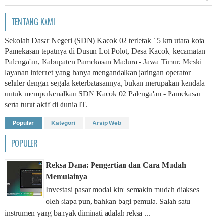
TENTANG KAMI
Sekolah Dasar Negeri (SDN) Kacok 02 terletak 15 km utara kota
Pamekasan tepatnya di Dusun Lot Polot, Desa Kacok, kecamatan
Palenga'an, Kabupaten Pamekasan Madura - Jawa Timur. Meski
layanan internet yang hanya mengandalkan jaringan operator
seluler dengan segala keterbatasannya, bukan merupakan kendala
untuk memperkenalkan SDN Kacok 02 Palenga'an - Pamekasan
serta turut aktif di dunia IT.
Popular
Kategori
Arsip Web
POPULER
Reksa Dana: Pengertian dan Cara Mudah
Memulainya
Investasi pasar modal kini semakin mudah diakses
oleh siapa pun, bahkan bagi pemula. Salah satu
instrumen yang banyak diminati adalah reksa ...