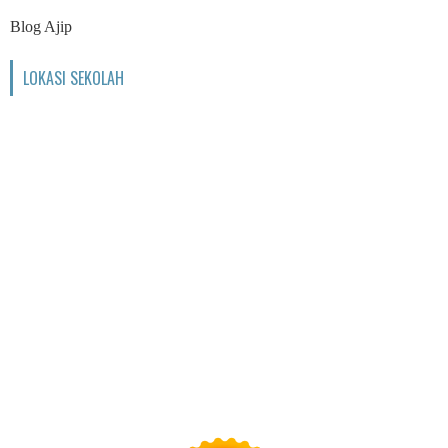
Blog Ajip
LOKASI SEKOLAH