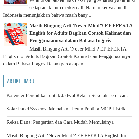
Pendidikan adalah hak dasar yang seharusnya dimiliki
setiap anak tanpa terkecuali. Namun kenyataan di
Indonesia menunjukkan bahwa masih bany...
Masih Bingung Arti ‘Never Mind’? EF EFEKTA
English for Adults Bagikan Contoh Kalimat dan
Penggunaannya dalam Bahasa Inggris
Masih Bingung Arti ‘Never Mind’? EF EFEKTA
English for Adults Bagikan Contoh Kalimat dan Penggunaannya
dalam Bahasa Inggris Dalam percakapan...
ARTIKEL BARU
Kalender Pendidikan untuk Jadwal Belajar Sekolah Terencana
Solar Panel Systems: Memahami Peran Penting MCB Listrik
Reksa Dana: Pengertian dan Cara Mudah Memulainya
Masih Bingung Arti ‘Never Mind’? EF EFEKTA English for