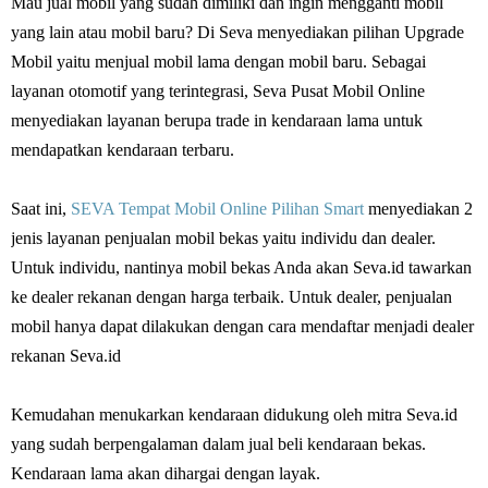
Mau jual mobil yang sudah dimiliki dan ingin mengganti mobil
yang lain atau mobil baru? Di Seva menyediakan pilihan Upgrade
Mobil yaitu menjual mobil lama dengan mobil baru. Sebagai
layanan otomotif yang terintegrasi, Seva Pusat Mobil Online
menyediakan layanan berupa trade in kendaraan lama untuk
mendapatkan kendaraan terbaru.
Saat ini,
SEVA Tempat Mobil Online Pilihan Smart
menyediakan 2
jenis layanan penjualan mobil bekas yaitu individu dan dealer.
Untuk individu, nantinya mobil bekas Anda akan Seva.id tawarkan
ke dealer rekanan dengan harga terbaik. Untuk dealer, penjualan
mobil hanya dapat dilakukan dengan cara mendaftar menjadi dealer
rekanan Seva.id
Kemudahan menukarkan kendaraan didukung oleh mitra Seva.id
yang sudah berpengalaman dalam jual beli kendaraan bekas.
Kendaraan lama akan dihargai dengan layak.