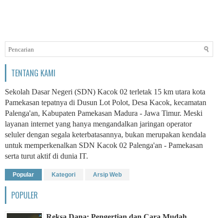
TENTANG KAMI
Sekolah Dasar Negeri (SDN) Kacok 02 terletak 15 km utara kota
Pamekasan tepatnya di Dusun Lot Polot, Desa Kacok, kecamatan
Palenga'an, Kabupaten Pamekasan Madura - Jawa Timur. Meski
layanan internet yang hanya mengandalkan jaringan operator
seluler dengan segala keterbatasannya, bukan merupakan kendala
untuk memperkenalkan SDN Kacok 02 Palenga'an - Pamekasan
serta turut aktif di dunia IT.
Popular
Kategori
Arsip Web
POPULER
Reksa Dana: Pengertian dan Cara Mudah