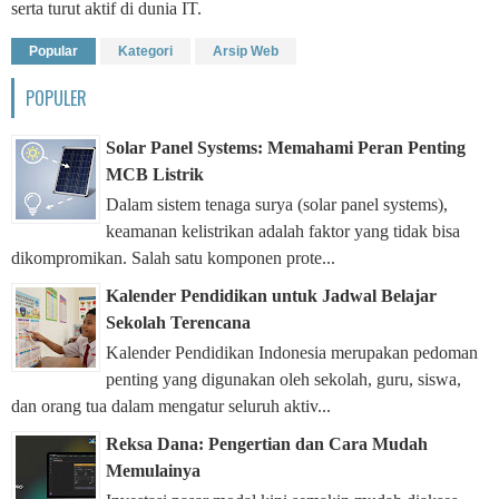
serta turut aktif di dunia IT.
Popular
Kategori
Arsip Web
POPULER
Solar Panel Systems: Memahami Peran Penting
MCB Listrik
Dalam sistem tenaga surya (solar panel systems),
keamanan kelistrikan adalah faktor yang tidak bisa
dikompromikan. Salah satu komponen prote...
Kalender Pendidikan untuk Jadwal Belajar
Sekolah Terencana
Kalender Pendidikan Indonesia merupakan pedoman
penting yang digunakan oleh sekolah, guru, siswa,
dan orang tua dalam mengatur seluruh aktiv...
Reksa Dana: Pengertian dan Cara Mudah
Memulainya