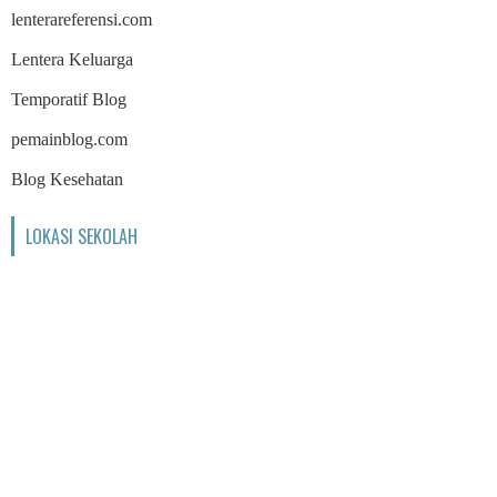
lenterareferensi.com
Lentera Keluarga
Temporatif Blog
pemainblog.com
Blog Kesehatan
LOKASI SEKOLAH