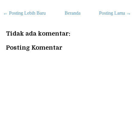
← Posting Lebih Baru
Beranda
Posting Lama →
Tidak ada komentar:
Posting Komentar