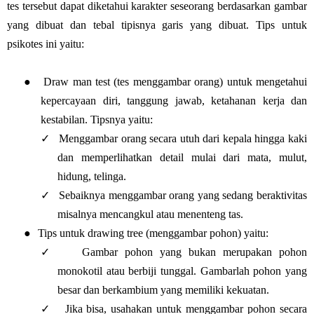
tes tersebut dapat diketahui karakter seseorang berdasarkan gambar
yang dibuat dan tebal tipisnya garis yang dibuat. Tips untuk
psikotes ini yaitu:
●
Draw man test (tes menggambar orang) untuk mengetahui
kepercayaan diri, tanggung jawab, ketahanan kerja dan
kestabilan. Tipsnya yaitu:
✓
Menggambar orang secara utuh dari kepala hingga kaki
dan memperlihatkan detail mulai dari mata, mulut,
hidung, telinga.
✓
Sebaiknya menggambar orang yang sedang beraktivitas
misalnya mencangkul atau menenteng tas.
●
Tips untuk drawing tree (menggambar pohon) yaitu:
✓
Gambar pohon yang bukan merupakan pohon
monokotil atau berbiji tunggal. Gambarlah pohon yang
besar dan berkambium yang memiliki kekuatan.
✓
Jika bisa, usahakan untuk menggambar pohon secara