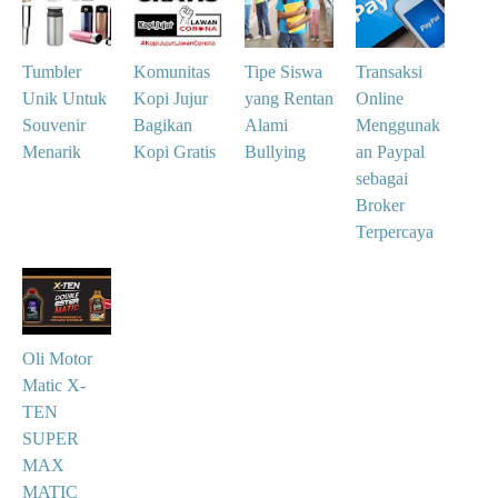
Tumbler
Komunitas
Tipe Siswa
Transaksi
Unik Untuk
Kopi Jujur
yang Rentan
Online
Souvenir
Bagikan
Alami
Menggunak
Menarik
Kopi Gratis
Bullying
an Paypal
sebagai
Broker
Terpercaya
Oli Motor
Matic X-
TEN
SUPER
MAX
MATIC