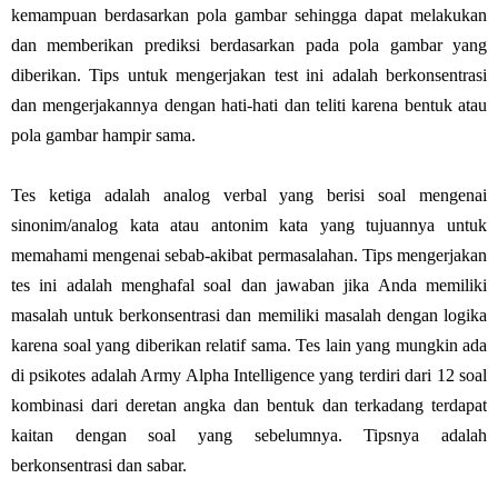
kemampuan berdasarkan pola gambar sehingga dapat melakukan
dan memberikan prediksi berdasarkan pada pola gambar yang
diberikan. Tips untuk mengerjakan test ini adalah berkonsentrasi
dan mengerjakannya dengan hati-hati dan teliti karena bentuk atau
pola gambar hampir sama.
Tes ketiga adalah analog verbal yang berisi soal mengenai
sinonim/analog kata atau antonim kata yang tujuannya untuk
memahami mengenai sebab-akibat permasalahan. Tips mengerjakan
tes ini adalah menghafal soal dan jawaban jika Anda memiliki
masalah untuk berkonsentrasi dan memiliki masalah dengan logika
karena soal yang diberikan relatif sama. Tes lain yang mungkin ada
di psikotes adalah Army Alpha Intelligence yang terdiri dari 12 soal
kombinasi dari deretan angka dan bentuk dan terkadang terdapat
kaitan dengan soal yang sebelumnya. Tipsnya adalah
berkonsentrasi dan sabar.