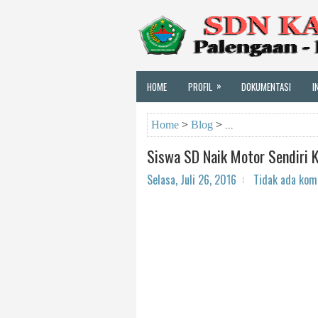
»
HOME
PROFIL
DOKUMENTASI
I
Home
>
Blog
>
Siswa SD Naik Motor Sendiri 
Selasa, Juli 26, 2016
Tidak ada kom