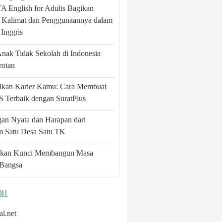
 English for Adults Bagikan
 Kalimat dan Penggunaannya dalam
Inggris
Anak Tidak Sekolah di Indonesia
rotan
lkan Karier Kamu: Cara Membuat
 Terbaik dengan SuratPlus
gan Nyata dan Harapan dari
m Satu Desa Satu TK
ikan Kunci Membangun Masa
Bangsa
OLL
al.net