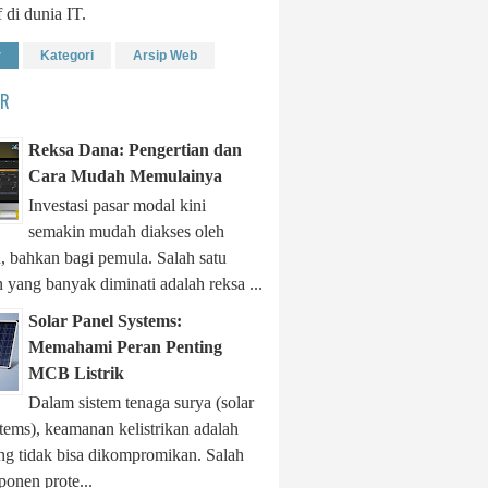
f di dunia IT.
r
Kategori
Arsip Web
ER
Reksa Dana: Pengertian dan
Cara Mudah Memulainya
Investasi pasar modal kini
semakin mudah diakses oleh
, bahkan bagi pemula. Salah satu
 yang banyak diminati adalah reksa ...
Solar Panel Systems:
Memahami Peran Penting
MCB Listrik
Dalam sistem tenaga surya (solar
tems), keamanan kelistrikan adalah
ang tidak bisa dikompromikan. Salah
onen prote...