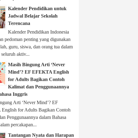
Kalender Pendidikan untuk
Jadwal Belajar Sekolah
Terencana
Kalender Pendidikan Indonesia
n pedoman penting yang digunakan
lah, guru, siswa, dan orang tua dalam
seluruh aktiv...
Masih Bingung Arti ‘Never
Mind’? EF EFEKTA English
for Adults Bagikan Contoh
Kalimat dan Penggunaannya
ahasa Inggris
ngung Arti ‘Never Mind’? EF
nglish for Adults Bagikan Contoh
dan Penggunaannya dalam Bahasa
Dalam percakapan...
Tantangan Nyata dan Harapan