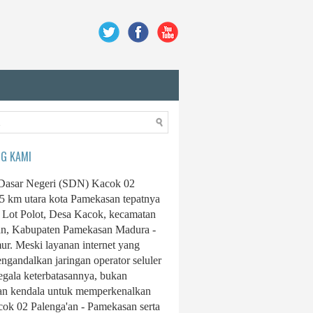
G KAMI
Dasar Negeri (SDN) Kacok 02
15 km utara kota Pamekasan tepatnya
 Lot Polot, Desa Kacok, kecamatan
an, Kabupaten Pamekasan Madura -
ur. Meski layanan internet yang
ngandalkan jaringan operator seluler
egala keterbatasannya, bukan
n kendala untuk memperkenalkan
k 02 Palenga'an - Pamekasan serta