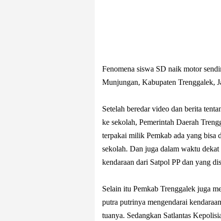
Fenomena siswa SD naik motor sendir
Munjungan, Kabupaten Trenggalek, J
Setelah beredar video dan berita ten
ke sekolah, Pemerintah Daerah Treng
terpakai milik Pemkab ada yang bisa 
sekolah. Dan juga dalam waktu dekat 
kendaraan dari Satpol PP dan yang d
Selain itu Pemkab Trenggalek juga m
putra putrinya mengendarai kendaraan 
tuanya. Sedangkan Satlantas Kepolisi