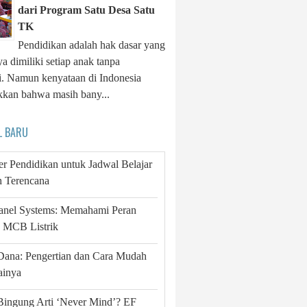
dari Program Satu Desa Satu
TK
Pendidikan adalah hak dasar yang
a dimiliki setiap anak tanpa
li. Namun kenyataan di Indonesia
kan bahwa masih bany...
L BARU
r Pendidikan untuk Jadwal Belajar
h Terencana
Panel Systems: Memahami Peran
g MCB Listrik
Dana: Pengertian dan Cara Mudah
inya
Bingung Arti ‘Never Mind’? EF