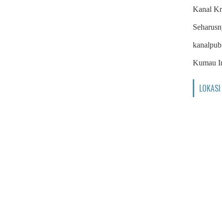
Kanal Kr
Seharusn
kanalpub
Kumau I
LOKASI