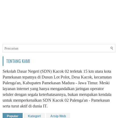
TENTANG KAMI
Sekolah Dasar Negeri (SDN) Kacok 02 terletak 15 km utara kota
Pamekasan tepatnya di Dusun Lot Polot, Desa Kacok, kecamatan
Palenga'an, Kabupaten Pamekasan Madura - Jawa Timur. Meski
layanan internet yang hanya mengandalkan jaringan operator
seluler dengan segala keterbatasannya, bukan merupakan kendala
untuk memperkenalkan SDN Kacok 02 Palenga'an - Pamekasan
serta turut aktif di dunia IT.
Popular
Kategori
Arsip Web