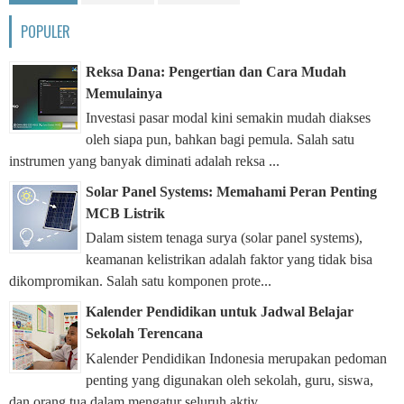
POPULER
Reksa Dana: Pengertian dan Cara Mudah
Memulainya
Investasi pasar modal kini semakin mudah diakses
oleh siapa pun, bahkan bagi pemula. Salah satu
instrumen yang banyak diminati adalah reksa ...
Solar Panel Systems: Memahami Peran Penting
MCB Listrik
Dalam sistem tenaga surya (solar panel systems),
keamanan kelistrikan adalah faktor yang tidak bisa
dikompromikan. Salah satu komponen prote...
Kalender Pendidikan untuk Jadwal Belajar
Sekolah Terencana
Kalender Pendidikan Indonesia merupakan pedoman
penting yang digunakan oleh sekolah, guru, siswa,
dan orang tua dalam mengatur seluruh aktiv...