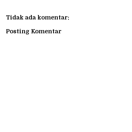
Tidak ada komentar:
Posting Komentar