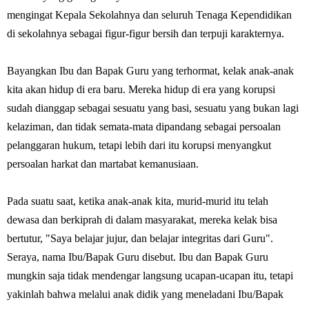
mengingat Kepala Sekolahnya dan seluruh Tenaga Kependidikan
di sekolahnya sebagai figur-figur bersih dan terpuji karakternya.
Bayangkan Ibu dan Bapak Guru yang terhormat, kelak anak-anak
kita akan hidup di era baru. Mereka hidup di era yang korupsi
sudah dianggap sebagai sesuatu yang basi, sesuatu yang bukan lagi
kelaziman, dan tidak semata-mata dipandang sebagai persoalan
pelanggaran hukum, tetapi lebih dari itu korupsi menyangkut
persoalan harkat dan martabat kemanusiaan.
Pada suatu saat, ketika anak-anak kita, murid-murid itu telah
dewasa dan berkiprah di dalam masyarakat, mereka kelak bisa
bertutur, "Saya belajar jujur, dan belajar integritas dari Guru".
Seraya, nama Ibu/Bapak Guru disebut. Ibu dan Bapak Guru
mungkin saja tidak mendengar langsung ucapan-ucapan itu, tetapi
yakinlah bahwa melalui anak didik yang meneladani Ibu/Bapak