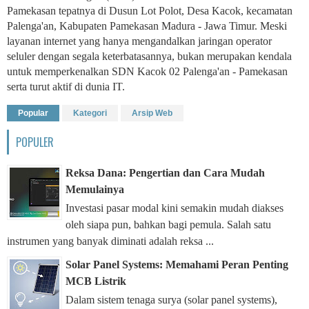
Pamekasan tepatnya di Dusun Lot Polot, Desa Kacok, kecamatan
Palenga'an, Kabupaten Pamekasan Madura - Jawa Timur. Meski
layanan internet yang hanya mengandalkan jaringan operator
seluler dengan segala keterbatasannya, bukan merupakan kendala
untuk memperkenalkan SDN Kacok 02 Palenga'an - Pamekasan
serta turut aktif di dunia IT.
Popular
Kategori
Arsip Web
POPULER
Reksa Dana: Pengertian dan Cara Mudah
Memulainya
Investasi pasar modal kini semakin mudah diakses
oleh siapa pun, bahkan bagi pemula. Salah satu
instrumen yang banyak diminati adalah reksa ...
Solar Panel Systems: Memahami Peran Penting
MCB Listrik
Dalam sistem tenaga surya (solar panel systems),