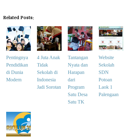
Related Posts:
Pentingnya
4 Juta Anak
Tantangan
Website
Pendidikan
Tidak
Nyata dan
Sekolah
di Dunia
Sekolah di
Harapan
SDN
Modern
Indonesia
dari
Potoan
Jadi Sorotan
Program
Laok 1
Satu Desa
Palengaan
Satu TK