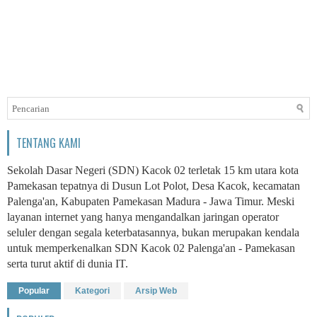
TENTANG KAMI
Sekolah Dasar Negeri (SDN) Kacok 02 terletak 15 km utara kota
Pamekasan tepatnya di Dusun Lot Polot, Desa Kacok, kecamatan
Palenga'an, Kabupaten Pamekasan Madura - Jawa Timur. Meski
layanan internet yang hanya mengandalkan jaringan operator
seluler dengan segala keterbatasannya, bukan merupakan kendala
untuk memperkenalkan SDN Kacok 02 Palenga'an - Pamekasan
serta turut aktif di dunia IT.
Popular
Kategori
Arsip Web