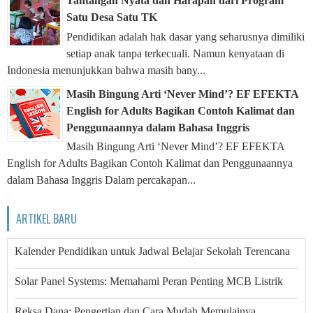
Tantangan Nyata dan Harapan dari Program
Satu Desa Satu TK
Pendidikan adalah hak dasar yang seharusnya dimiliki
setiap anak tanpa terkecuali. Namun kenyataan di
Indonesia menunjukkan bahwa masih bany...
Masih Bingung Arti ‘Never Mind’? EF EFEKTA
English for Adults Bagikan Contoh Kalimat dan
Penggunaannya dalam Bahasa Inggris
Masih Bingung Arti ‘Never Mind’? EF EFEKTA
English for Adults Bagikan Contoh Kalimat dan Penggunaannya
dalam Bahasa Inggris Dalam percakapan...
ARTIKEL BARU
Kalender Pendidikan untuk Jadwal Belajar Sekolah Terencana
Solar Panel Systems: Memahami Peran Penting MCB Listrik
Reksa Dana: Pengertian dan Cara Mudah Memulainya