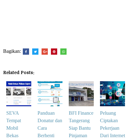
Bagikan:
Related Posts:
SEVA
Panduan
BFI Finance
Peluang
Tempat
Donatur dan
Tangerang
Ciptakan
Mobil
Cara
Siap Bantu
Pekerjaan
Bekas
Berhenti
Pinjaman
Dari Internet