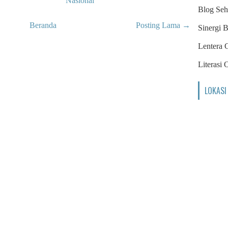
Nasional
Blog Seh
Beranda
Posting Lama →
Sinergi B
Lentera 
Literasi 
LOKASI