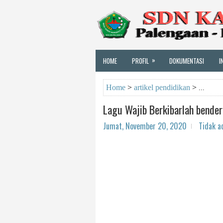
»
HOME
PROFIL
DOKUMENTASI
I
Home
>
artikel pendidikan
>
Lagu Wajib Berkibarlah bende
Jumat, November 20, 2020
Tidak a