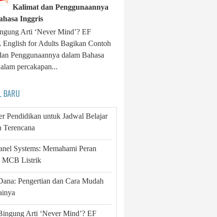
Kalimat dan Penggunaannya
ahasa Inggris
ngung Arti ‘Never Mind’? EF
nglish for Adults Bagikan Contoh
dan Penggunaannya dalam Bahasa
Dalam percakapan...
L BARU
r Pendidikan untuk Jadwal Belajar
h Terencana
Panel Systems: Memahami Peran
g MCB Listrik
Dana: Pengertian dan Cara Mudah
inya
Bingung Arti ‘Never Mind’? EF