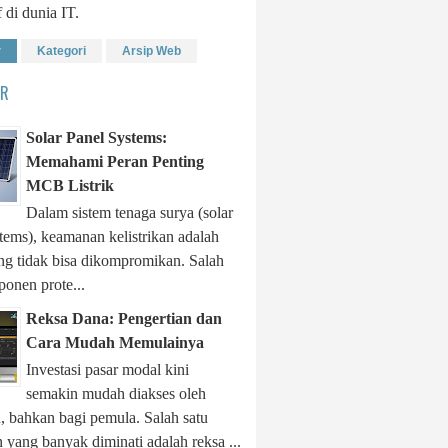
f di dunia IT.
r
Kategori
Arsip Web
ER
Solar Panel Systems:
Memahami Peran Penting
MCB Listrik
Dalam sistem tenaga surya (solar
tems), keamanan kelistrikan adalah
ang tidak bisa dikompromikan. Salah
onen prote...
Reksa Dana: Pengertian dan
Cara Mudah Memulainya
Investasi pasar modal kini
semakin mudah diakses oleh
, bahkan bagi pemula. Salah satu
 yang banyak diminati adalah reksa ...