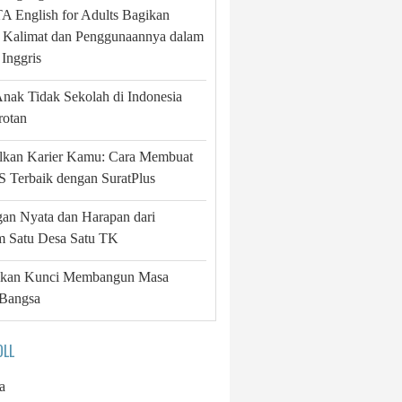
 English for Adults Bagikan
 Kalimat dan Penggunaannya dalam
Inggris
Anak Tidak Sekolah di Indonesia
rotan
lkan Karier Kamu: Cara Membuat
 Terbaik dengan SuratPlus
gan Nyata dan Harapan dari
m Satu Desa Satu TK
ikan Kunci Membangun Masa
Bangsa
OLL
a