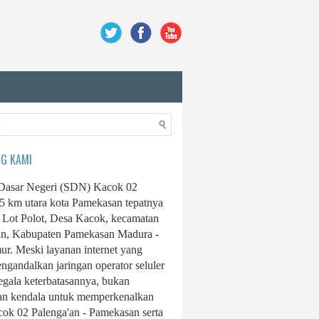
G KAMI
Dasar Negeri (SDN) Kacok 02
15 km utara kota Pamekasan tepatnya
 Lot Polot, Desa Kacok, kecamatan
an, Kabupaten Pamekasan Madura -
ur. Meski layanan internet yang
ngandalkan jaringan operator seluler
egala keterbatasannya, bukan
n kendala untuk memperkenalkan
k 02 Palenga'an - Pamekasan serta