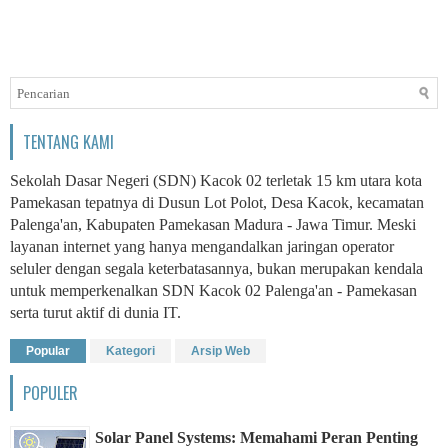
TENTANG KAMI
Sekolah Dasar Negeri (SDN) Kacok 02 terletak 15 km utara kota
Pamekasan tepatnya di Dusun Lot Polot, Desa Kacok, kecamatan
Palenga'an, Kabupaten Pamekasan Madura - Jawa Timur. Meski
layanan internet yang hanya mengandalkan jaringan operator
seluler dengan segala keterbatasannya, bukan merupakan kendala
untuk memperkenalkan SDN Kacok 02 Palenga'an - Pamekasan
serta turut aktif di dunia IT.
Popular
Kategori
Arsip Web
POPULER
Solar Panel Systems: Memahami Peran Penting