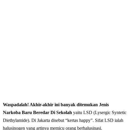
Waspadalah! Akhir-akhir ini banyak ditemukan Jenis
Narkoba Baru Beredar Di Sekolah
yaitu LSD (Lysergic Syntetic
Diethylamide). Di Jakarta disebut “kertas happy”. Sifat LSD ialah
halusinogen yang artinya memicu orang berhalusinasi.