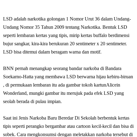
LSD adalah narkotika golongan 1 Nomor Urut 36 dalam Undang-
Undang Nomor 35 Tahun 2009 tentang Narkotika. Bentuk LSD
seperti lembaran kertas yang tipis, mirip kertas buffalo berdimensi
bujur sangkar, kira-kira berukuran 20 sentimeter x 20 sentimeter.
LSD bisa ditemui dalam beragam warna dan motif.
BNN pernah menangkap seorang bandar narkoba di Bandara
Soekarno-Hatta yang membawa LSD berwarna hijau kebiru-biruan
, di permukaan lembaran itu ada gambar tokoh kartunAlicein
Wonderland, mungki gambar itu merujuk pada efek LSD yang
seolah berada di pulau impian.
Saat ini Jenis Narkoba Baru Beredar Di Sekolah berbentuk kertas
tipis seperti perangko bergambar atau cartoon kecil-kecil dan bisa di
sobek. Cara mengkonsumsi dengan meletakkan narkoba tersebut di